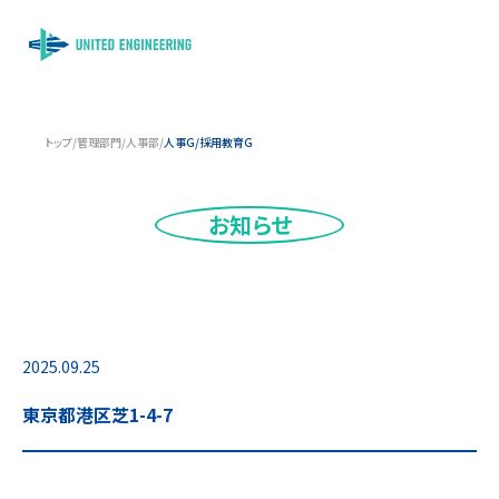
トップ
/
管理部門
/
人事部
/
人事G/採用教育G
お知らせ
2025.09.25
東京都港区芝1-4-7