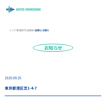
トップ
/
管理部門
/
総務部
/
総務G/法務G
お知らせ
2025.09.25
東京都港区芝1-4-7